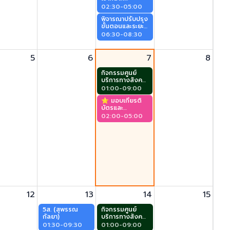
(สุพรรณกัลยา)
02:30-05:00
พิจารณาปรับปรุง
ขั้นตอนและระยะ
เวลาการปฏิบัติ
06:30-08:30
ราชการ เพื่อ
บริการประชาชน
(สุพรรณกัลยา)
5
6
7
8
กิจกรรมศูนย์
บริการทางสังคม
ผู้สูงอายุ (ศาลา
01:00-09:00
ประชาคม)
⭐️ มอบเกียรติ
บัตรและ
ประกาศนียบัตร
02:00-05:00
CG รุ่นที่ 2/69
(พระนเรศ)
12
13
14
15
5ส. (สุพรรณ
กิจกรรมศูนย์
กัลยา)
บริการทางสังคม
ผู้สูงอายุ (ศาลา
01:30-09:30
01:00-09:00