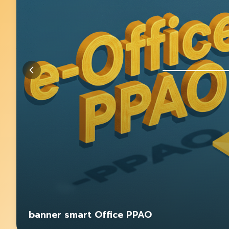
banner smart Office PPAO