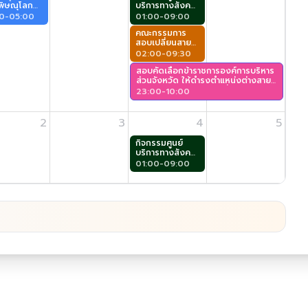
.พิษณุโลก
บริการทางสังคม
ที่ 8/2569
ผู้สูงอายุ (ศาลา
0-05:00
01:00-09:00
รรณกัลยา)
ประชาคม)
คณะกรรมการ
สอบเปลี่ยนสาย
งาน (เอกาทศรถ)
02:00-09:30
สอบคัดเลือกข้าราชการองค์การบริหาร
ส่วนจังหวัด ให้ดำรงตำแหน่งต่างสาย
งาน จากสายงานประเภททั่วไปให้ดำรง
23:00-10:00
ตำแหน่งสายงานประเภทวิชาการ
ตำแหน่ง นักวิชาการสาธารณสุข ระดับ
ปฏิบัติการ (พระนเรศ)
2
3
4
5
กิจกรรมศูนย์
บริการทางสังคม
ผู้สูงอายุ (ศาลา
01:00-09:00
ประชาคม)