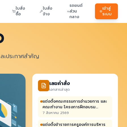
รถยนต์
ใบสั่ง
ใบสั่ง
เข้าสู่
ส่วน
ซื้อ
จ้าง
ระบบ
กลาง
O
 และประกาศสำคัญ
เลขคำสั่ง
เอกสารล่าสุด
แต่งตั้งคณะกรรมการอำนวยการ และ
คณะทำงาน โครงการฝึกอบรม
“สัมมนาศึกษาดูงานด้านสิ่งแวดล้อม”
7 สิงหาคม 2569
แต่งตั้งข้าราชการครูองค์การบริหาร