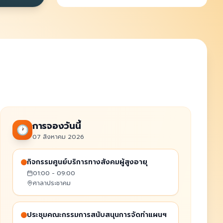
ประกาศผู้ชนะการเสนอราคา ซื้อ
แบตเตอรี่รถบรรทุกอเนกประสงค์ ยี่ห้อ
UD TRUCK รุ่น CWE11N49R370SS9
7 สิงหาคม 2569
ชนิด 10 ล้อ ทะเบียน 82-8338
พิษณุโลก โดยวิธีเฉพาะเจาะจง
ประกาศผู้ชนะการเสนอราคาซื้อยางรถ
บรรทุก (ดีเซล) ขนาด 1 ตัน (4 ประตู)
ยี่ห้อ MG ทะเบียน ขจ 721 พิษณุโลก
7 สิงหาคม 2569
โดยวิธีเฉพาะเจาะจง
การจองวันนี้
🕐
07 สิงหาคม 2026
กิจกรรมศูนย์บริการทางสังคมผู้สูงอายุ
01:00 - 09:00
ศาลาประชาคม
ประชุมคณะกรรมการสนับสนุนการจัดทำแผนฯ