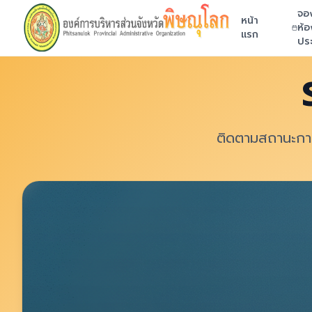
จอ
หน้า
ห้อ
แรก
ประ
ติดตามสถานะการ