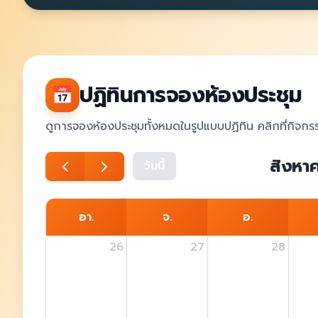
ปฏิทินการจองห้องประชุม
📅
ดูการจองห้องประชุมทั้งหมดในรูปแบบปฏิทิน คลิกที่กิจกรร
สิงหา
วันนี้
อา.
จ.
อ.
26
27
28